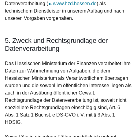
Datenverarbeitung (
Öffnet sich in einem neuen Fenster
www.hzd.hessen.de
) als
technischem Dienstleister in unserem Auftrag und nach
unseren Vorgaben vorgehalten.
5. Zweck und Rechtsgrundlage der
Datenverarbeitung
Das Hessischen Ministerium der Finanzen verarbeitet Ihre
Daten zur Wahrnehmung von Aufgaben, die dem
Hessischen Ministerium als Verantwortlichem übertragen
wurden und die sowohl im öffentlichen Interesse liegen als
auch in der Ausübung öffentlicher Gewalt.
Rechtsgrundlage der Datenverarbeitung ist, soweit nicht
speziellere Rechtsgrundlagen einschlägig sind, Art. 6
Abs. 1 Satz 1 Buchst. e DS-GVO i. V. mit § 3 Abs. 1
HDSIG.
Soweit Sie in einzelnen Fällen ausdrücklich gefragt